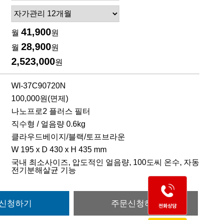
41,900
월
원
28,900
월
원
2,523,000
원
WI-37C90720N
100,000원(면제)
나노프로2 플러스 필터
직수형 / 얼음량 0.6kg
클라우드베이지/블랙/토프브라운
W 195 x D 430 x H 435 mm
국내 최소사이즈, 압도적인 얼음량, 100도씨 온수, 자동
전기분해살균 기능